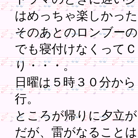
はめっちゃ楽しかった
そのあとのロンブーの
でも寝付けなくってＣ
り・・・。
日曜は５時３０分から
行。
ところが帰りに夕立が
だが、雷がなることは