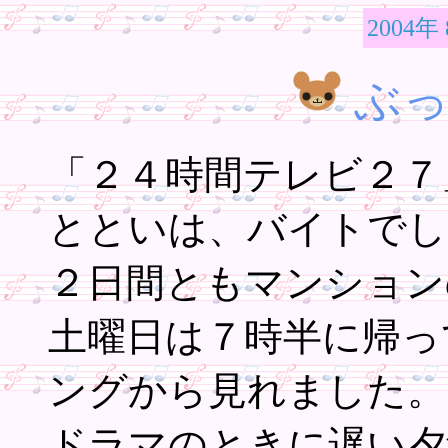
2004年
ぶ
「２４時間テレビ２７
とといは、バイトでし
２日間ともマンション
土曜日は７時半に帰っ
ングから見れました。
ドラマのときに遅い夕