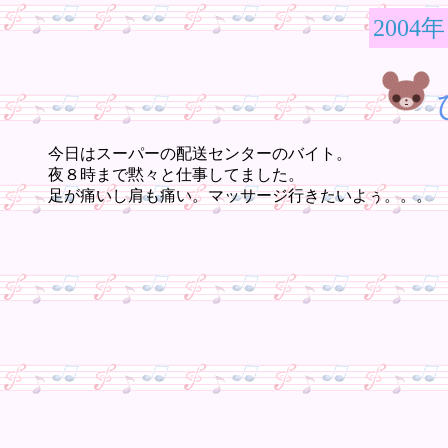
2004年
今日はスーパーの配送センターのバイト。
夜８時まで黙々と仕事してました。
足が痛いし肩も痛い。マッサージ行きたいよぅ。。。