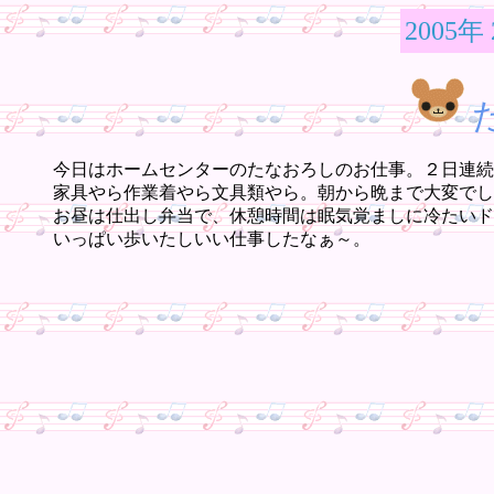
2005年
今日はホームセンターのたなおろしのお仕事。２日連続
家具やら作業着やら文具類やら。朝から晩まで大変でし
お昼は仕出し弁当で、休憩時間は眠気覚ましに冷たいド
いっぱい歩いたしいい仕事したなぁ～。