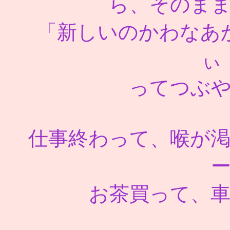
ら、そのま
「新しいのかわなあ
ぃ
ってつぶ
仕事終わって、喉が
お茶買って、