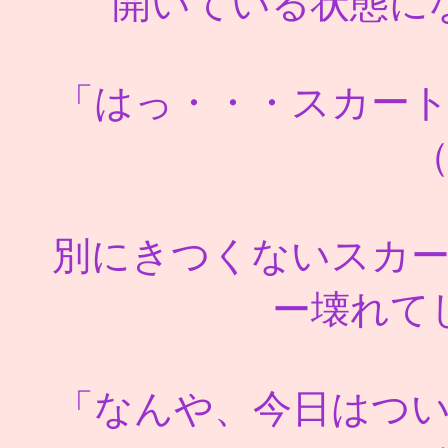
開いている状態に
「はっ・・・スカー
（
別にきつくないスカ
ー壊れて
「なんや、今日はつ