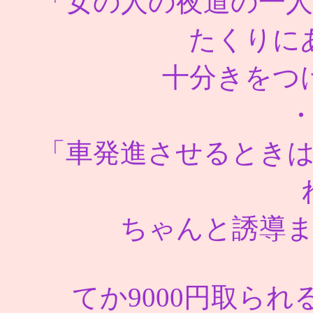
「女の人の夜道の一
たくりに
十分きをつ
「車発進させるとき
ちゃんと誘導
てか9000円取られる