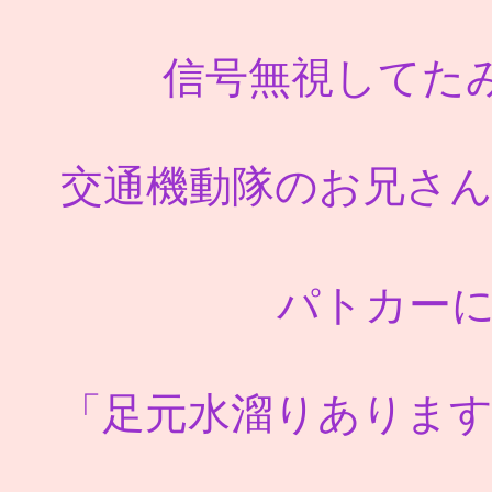
信号無視してたみた
交通機動隊のお兄さ
パトカー
「足元水溜りありま