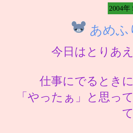
2004年
あめふ
今日はとりあ
仕事にでるとき
「やったぁ」と思っ