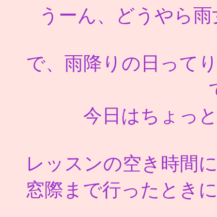
うーん、どうやら雨
で、雨降りの日って
今日はちょっ
レッスンの空き時間
窓際まで行ったとき