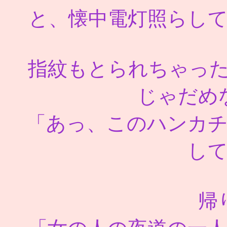
と、懐中電灯照らし
指紋もとられちゃっ
じゃだめ
「あっ、このハンカ
し
帰