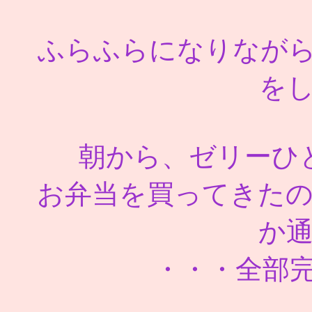
ふらふらになりなが
を
朝から、ゼリーひ
お弁当を買ってきた
か
・・・全部完