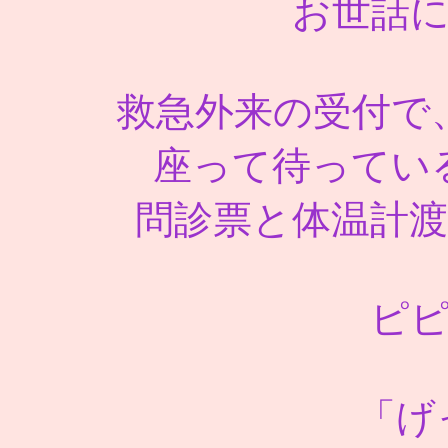
お世話
救急外来の受付で
座って待ってい
問診票と体温計
ピピ
「げっ