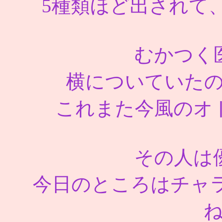
5種類ほど出されて
むかつく
横についていた
これまた今風のオ
その人は
今日のところはチャ