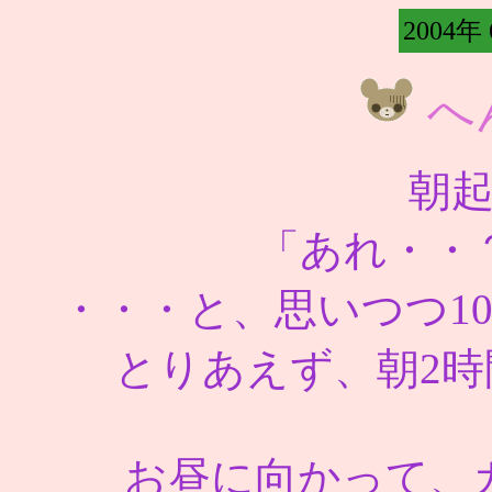
2004年
へ
朝
「あれ・・
・・・と、思いつつ1
とりあえず、朝2時
お昼に向かって、