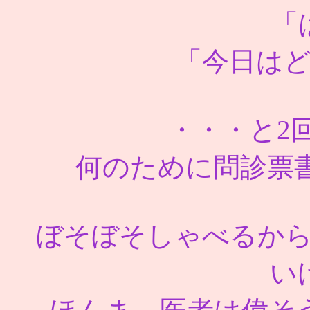
「
「今日は
・・・と2
何のために問診票書
ぼそぼそしゃべるか
い