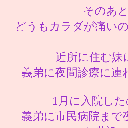
そのあ
どうもカラダが痛い
近所に住む妹
義弟に夜間診療に連
1月に入院し
義弟に市民病院まで