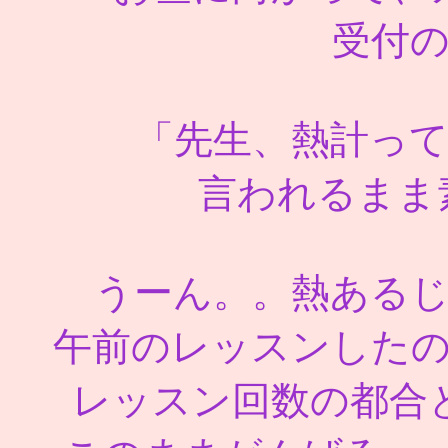
受付
「先生、熱計っ
言われるまま素
うーん。。熱ある
午前のレッスンした
レッスン回数の都合