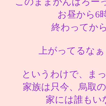
このままがんばろー
お昼から6
終わってから
上がってるなぁ・
というわけで、ま
家族は只今、烏取
家には誰もい