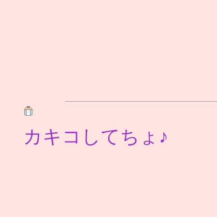
カキコしてちょ♪