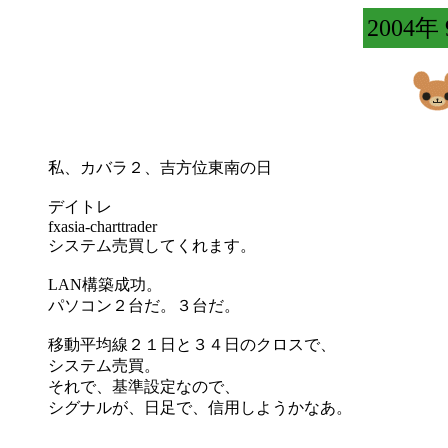
2004年
私、カバラ２、吉方位東南の日
デイトレ
fxasia-charttrader
システム売買してくれます。
LAN構築成功。
パソコン２台だ。３台だ。
移動平均線２１日と３４日のクロスで、
システム売買。
それで、基準設定なので、
シグナルが、日足で、信用しようかなあ。