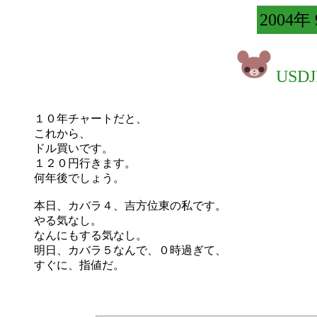
2004年
US
１０年チャートだと、
これから、
ドル買いです。
１２０円行きます。
何年後でしょう。
本日、カバラ４、吉方位東の私です。
やる気なし。
なんにもする気なし。
明日、カバラ５なんで、０時過ぎて、
すぐに、指値だ。