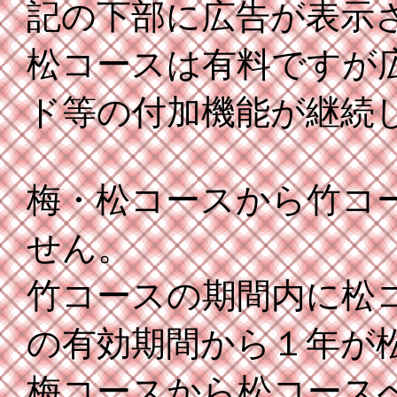
記の下部に広告が表示
松コースは有料ですが
ド等の付加機能が継続
梅・松コースから竹コ
せん。
竹コースの期間内に松
の有効期間から１年が
梅コースから松コース